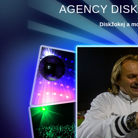
AGENCY DISK
Diskžokej a m