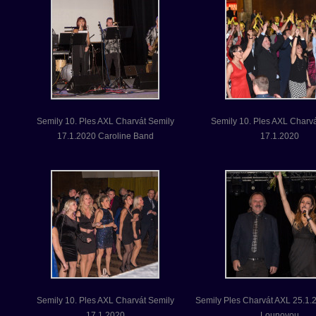
Semily 10. Ples AXL Charvát Semily
Semily 10. Ples AXL Charvá
17.1.2020 Caroline Band
17.1.2020
Semily 10. Ples AXL Charvát Semily
Semily Ples Charvát AXL 25.1.
17.1.2020
Lounovou