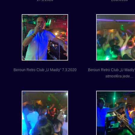
Beroun Retro Club „U Madly“ 7.3.2020
Beroun Retro Club „U Madly
atmosféra jede…