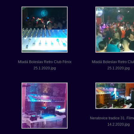
Mladá Boleslav Retro Club Fénix
Mladá Boleslav Retro Clu
25.1.2020.jpg
25.1.2020.jpg
Neratovice tradice 31. Film
14.2.2020.jpg