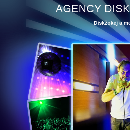
AGENCY DISK
Diskžokej a m