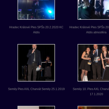
Hradec Králové Ples SPŠs 20.2.2020 KC
Hradec Králové Ples SPŠs 20
Aldis
Aldis atmosféra
Semily Ples AXL Charvát Semily 25.1.2019
Semily 10. Ples AXL Charvá
17.1.2020