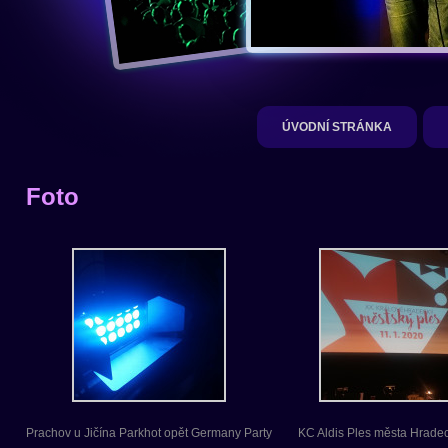
ÚVODNÍ STRÁNKA
Foto
Prachov u Jičína Parkhot opět Germany Party
KC Aldis Ples města Hrade