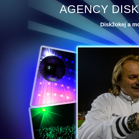
AGENCY DISK
Diskžokej a m