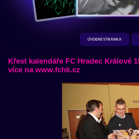
ÚVODNÍ STRÁNKA
Křest kalendáře FC Hradec Králové 1
více na www.fchk.cz