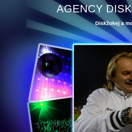
AGENCY DISK
Diskžokej a m