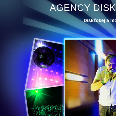
AGENCY DISK
Diskžokej a m