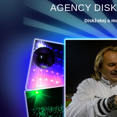
AGENCY DISK
Diskžokej a m