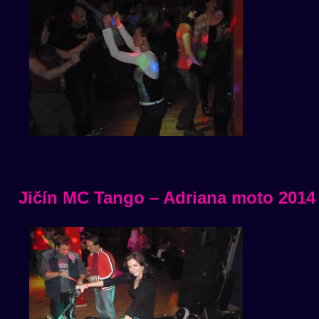
Jičín MC Tango – Adriana moto 2014