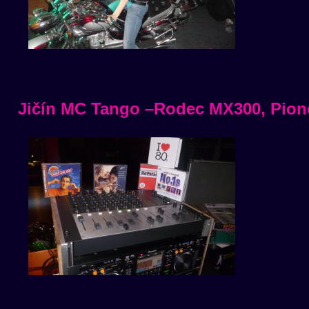
Jičín MC Tango –Rodec MX300, Pio