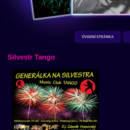
ÚVODNÍ STRÁNKA
Silvestr Tango