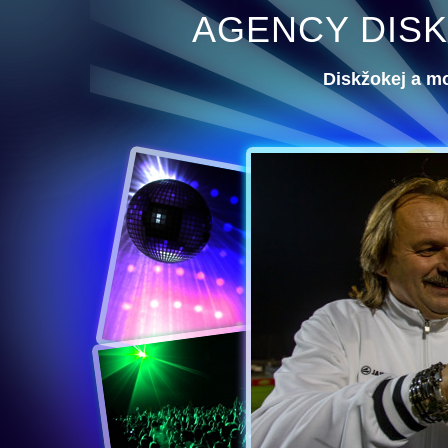
AGENCY DISK
Diskžokej a m