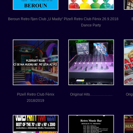
Beroun Retro říjen Club „U Madly“
Plzeň Retro Club Fénix 26.9.2018
Dance Party
Plzeň Retro Club Fénix
Original Hits……………….
Orig
2018/2019