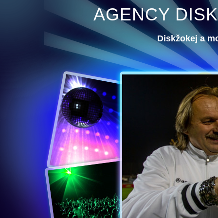
AGENCY DISK
Diskžokej a m